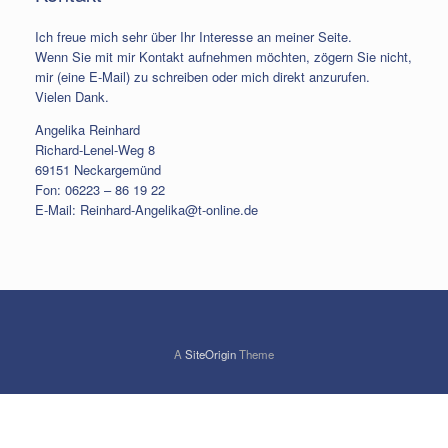
Ich freue mich sehr über Ihr Interesse an meiner Seite.
Wenn Sie mit mir Kontakt aufnehmen möchten, zögern Sie nicht,
mir (eine E-Mail) zu schreiben oder mich direkt anzurufen.
Vielen Dank.
Angelika Reinhard
Richard-Lenel-Weg 8
69151 Neckargemünd
Fon: 06223 – 86 19 22
E-Mail: Reinhard-Angelika@t-online.de
A
SiteOrigin
Theme