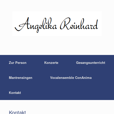
Zur Person
Konzerte
Gesangsunterricht
Mantrensingen
Vocalensemble ConAnima
Kontakt
Kontakt